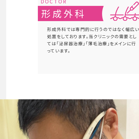
形成外科
形成外科では専門的に行うのではなく幅広
処置をしております。当クリニックの需要とし
ては「泌尿器治療」「薄毛治療」をメインに行
っています。