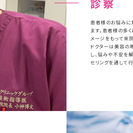
診察
患者様のお悩みに
ます。患者様の多
メージをもって来院
ドクターは美容の
し、悩みや不安を
セリングを通して行