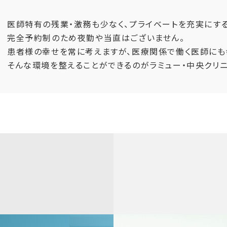
医師特有の残業・激務も少なく、プライベートを充実にする
完全予約制のため夜勤や当直はございません。
患者様の幸せを常に考えますが、医療関係で働く医師にも
そんな環境を整えることができるのがラミュー・中央クリニ