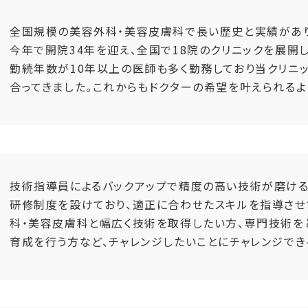
全国規模の美容外科・美容皮膚科で長い歴史と実績があり
今年で開院34年を迎え、全国で18院のクリニックを展開し
勤続年数が10年以上の医師も多く勤務しており当クリニ
合ってきました。これからもドクターの希望を叶えられるよ
技術指導員によるバックアップで精度の高い技術が磨ける
研修制度を設けており、適正に合わせたスキルを指導させ
科・美容皮膚科と幅広く技術を取得したい方、専門技術を
育成を行う方など、チャレンジしたいことにチャレンジでき