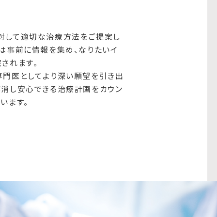
対して適切な治療方法をご提案し
くは事前に情報を集め、なりたいイ
されます。
専門医としてより深い願望を引き出
解消し安心できる治療計画をカウン
います。