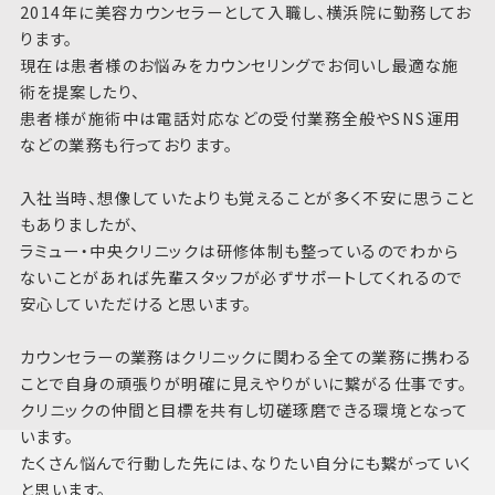
2014年に美容カウンセラーとして入職し、横浜院に勤務してお
ります。
現在は患者様のお悩みをカウンセリングでお伺いし最適な施
術を提案したり、
患者様が施術中は電話対応などの受付業務全般やSNS運用
などの業務も行っております。
入社当時、想像していたよりも覚えることが多く不安に思うこと
もありましたが、
ラミュー・中央クリニックは研修体制も整っているのでわから
ないことがあれば先輩スタッフが必ずサポートしてくれるので
安心していただけると思います。
カウンセラーの業務はクリニックに関わる全ての業務に携わる
ことで自身の頑張りが明確に見えやりがいに繋がる仕事です。
クリニックの仲間と目標を共有し切磋琢磨できる環境となって
います。
たくさん悩んで行動した先には、なりたい自分にも繋がっていく
と思います。