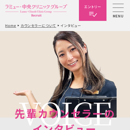
エントリー
MENU
Home
カウンセラーについて
インタビュー
VOICE
先輩カウンセラーの
インタビュー