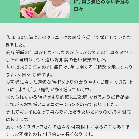
に。同じ景色のない新鮮な
日々。
私は、30年前にこのクリニックの面接を受けて採用していただ
きました。
美容関係の仕事がしたかったのがきっかけでこの仕事を選びま
したが当時は、今と違い認知度の低い職業でした。
入社以来３０年もの間、毎日々、美に関するご相談を承っており
ますが、日々 新鮮です。
お客様に合った適切な施術をより分かりやすくご案内できる よ
うに 、また新しい施術が多く増えていく中、
求められている施術をより的確にご説明 できるよう試行錯誤
しながらお客様とコミニケーションを取って参りました。
そ してキレイになって喜んでいただきたいというのが必ず根底
にあります。
長くいるとスタッフさんの色々な相談相手になることもありま
すしお客様とのお 付き合いも長くなります。