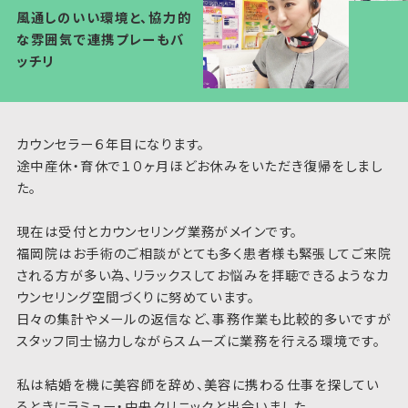
風通しのいい環境と、協力的
な雰囲気で連携プレーもバ
ッチリ
カウンセラー６年目になります。
途中産休・育休で１０ヶ月ほどお休みをいただき復帰をしまし
た。
現在は受付とカウンセリング業務がメインです。
福岡院はお手術のご相談がとても多く患者様も緊張してご来院
される方が多い為、リラックスしてお悩みを拝聴できるようなカ
ウンセリング空間づくりに努めています。
日々の集計やメールの返信など、事務作業も比較的多いですが
スタッフ同士協力しながらスムーズに業務を行える環境です。
私は結婚を機に美容師を辞め、美容に携わる仕事を探してい
るときにラミュー・中央クリニックと出会いました。