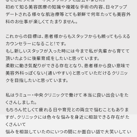
初めて知る美容医療の知識や複雑な手術の内容、日々アップ
デートされる様々な肌治療等とても新鮮で何年たっても美容外
科のお仕事が楽しくてたまりません。
これからの目標は、患者様からもスタッフからも頼ってもらえる
カウンセラーになること！です。
もし新しいスタッフが入った時には今まで私が先輩から育てて
頂いたように後輩育成をしたいと思っています。
柔軟に動き気配りができる存在となり、患者様から良い意味で
美容外科っぽくない(通いやすい)と思っていただけるクリニッ
クを目指したいと思っています。
私はラミュー・中央クリニックで働けて本当に良い出会いをた
くさんしました。
もちろん忙しくて疲れる日や育児との両立で悩むこともありま
すが、クリニックには色々な悩みを身近に相談できる存在がた
くさんいて
悩みを相談していたのにいつの間にか面白い話で大笑いしてい