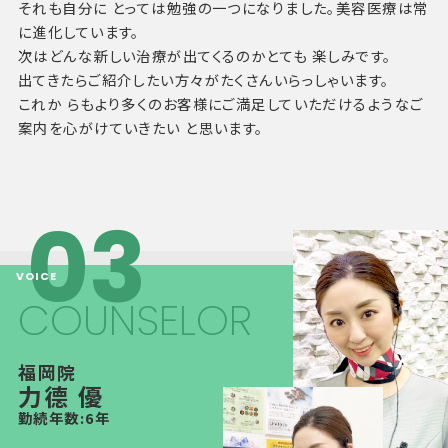
それも自分に とっては勉強の一つになりました。美容医療は常
に進化しています。
次はどんな新しい治療が出てくるのかとても 楽しみです。
出てきたらご紹介したい方々がたくさんいらっしゃいます。
これか らもより多くのお客様にご満足していただけるようなご
案内を心がけていきたい と思います。
COUNSELOR
福岡院
力德 優
勤続年数:6年