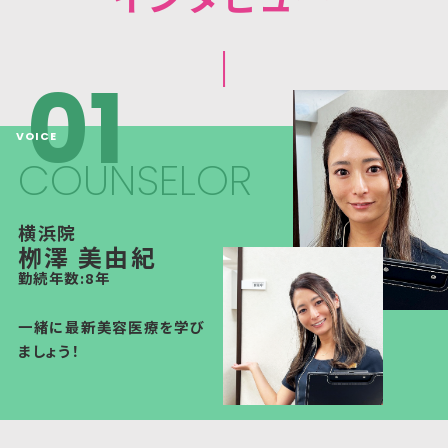
COUNSELOR
横浜院
栁澤 美由紀
勤続年数:8年
一緒に最新美容医療を学び
ましょう！